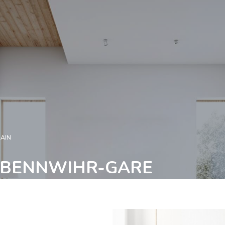
RAIN
R BENNWIHR-GARE