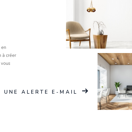
n en
n à créer
i vous
 UNE ALERTE E-MAIL