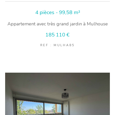
4 pièces - 99,58 m²
Appartement avec très grand jardin à Mulhouse
185 110 €
REF : MULHA85