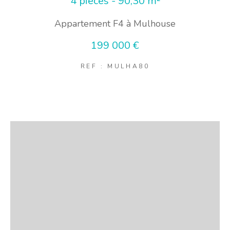
4 pièces - 90,30 m²
Appartement F4 à Mulhouse
199 000 €
REF : MULHA80