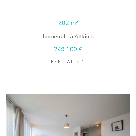
202 m²
Immeuble à Altkirch
249 100 €
REF : ALTKI1