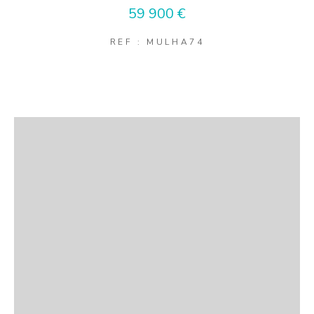
59 900 €
REF : MULHA74