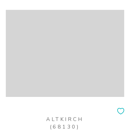
ALTKIRCH
(68130)