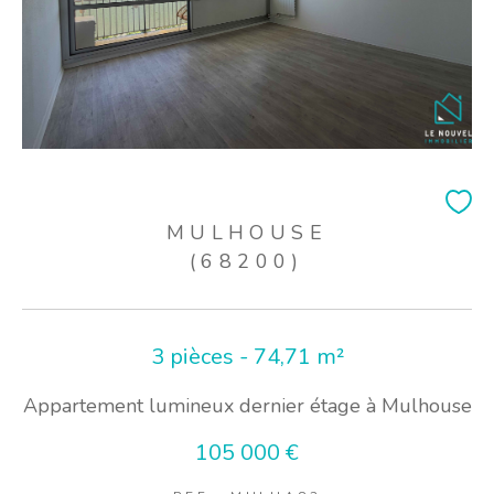
MULHOUSE
(68200)
3 pièces - 74,71 m²
Appartement lumineux dernier étage à Mulhouse
105 000 €