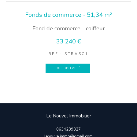
Fonds de commerce - 51,34 m²
Fond de commerce - coiffeur
33 240 €
REF : STRASC1
EXCLUSIVITÉ
Le Nouvel Immobilier
0634289327
lenouvelimmo@gmail.com