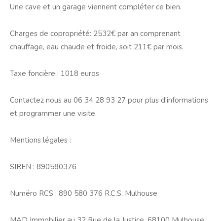
Une cave et un garage viennent compléter ce bien.
Charges de copropriété: 2532€ par an comprenant
chauffage, eau chaude et froide, soit 211€ par mois.
Taxe foncière : 1018 euros
Contactez nous au 06 34 28 93 27 pour plus d'informations
et programmer une visite.
Mentions légales :
SIREN : 890580376
Numéro RCS : 890 580 376 R.C.S. Mulhouse
MAD Immobilier au 32 Rue de la Justice, 68100 Mulhouse