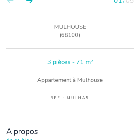
01
05
/
MULHOUSE
(68100)
3 pièces - 71 m²
Appartement à Mulhouse
REF : MULHA5
a propos