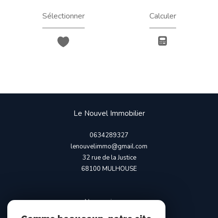
Sélectionner
Calculer
Le Nouvel Immobilier
0634289327
lenouvelimmo@gmail.com
32 rue de la Justice
68100
MULHOUSE
Nous suivre sur