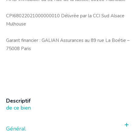
CPI68022021000000010 Délivrée par la CCI Sud Alsace
Mulhouse
Garant financier : GALIAN Assurances au 89 rue La Boétie –
75008 Paris
descriptif
de ce bien
Général