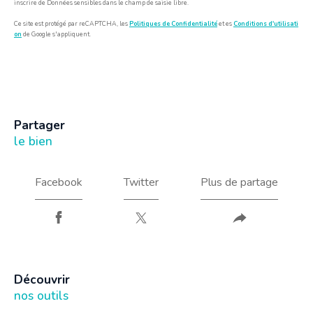
inscrire de Données sensibles dans le champ de saisie libre.
Ce site est protégé par reCAPTCHA, les
Politiques de Confidentialité
et es
Conditions d'utilisati
on
de Google s'appliquent.
partager
le bien
Facebook
Twitter
Plus de partage
découvrir
nos outils