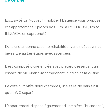
de ce bien
Exclusivité Le Nouvel Immobilier ! L'agence vous propose
cet appartement 3
pièces de 63 m² à MULHOUSE, limite
ILLZACH, en copropriété.
Dans une ancienne caserne réhabilitée, venez découvrir ce
bien situé au 1er étage, avec ascenseur.
Il est composé d'une entrée avec placard desservant un
espace de vie lumineux comprenant le salon et la cuisine.
Le côté nuit offre deux chambres, une salle de bain ainsi
qu'un WC séparé.
L'appartement dispose également d'une pièce "buanderie",