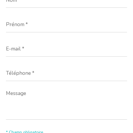
Prénom
*
E-
mail
*
Téléphone
*
Message
*
* Champ obligatoire