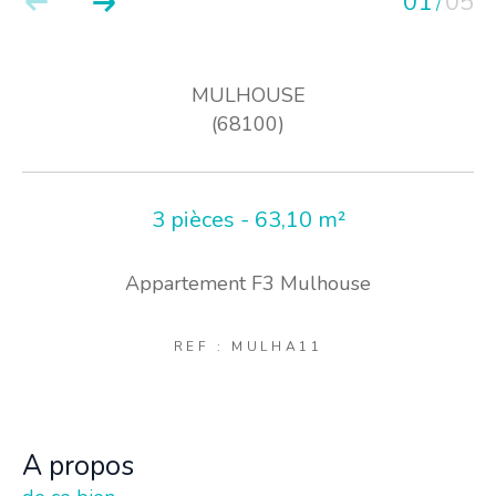
01
05
/
MULHOUSE
(68100)
3 pièces - 63,10 m²
Appartement F3 Mulhouse
REF : MULHA11
a propos