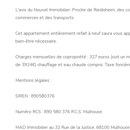
L'avis du Nouvel Immobilier: Proche de Riedisheim, des 
commerces et des transports.
Cet appartement entièrement refait à neuf saura vous appo
bien-être nécessaire.
Charges mensuelles de copropriété : 327 euros (soit un
de 3924€) chauffage et eau chaude compris. Taxe foncière
Mentions légales :
SIREN : 890580376
Numéro RCS : 890 580 376 R.C.S. Mulhouse
MAD Immobilier au 32 Rue de la Justice, 68100 Mulhouse