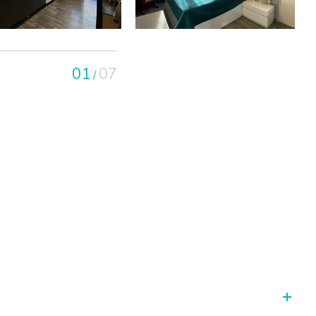
01
07
/