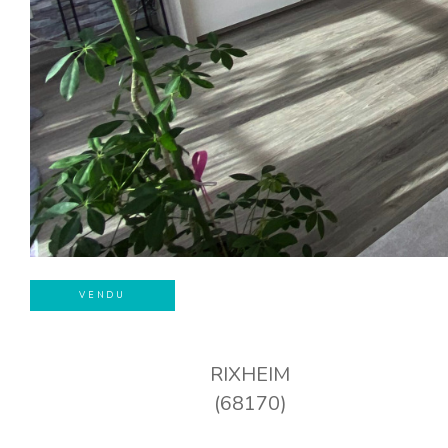
VENDU
RIXHEIM
(68170)