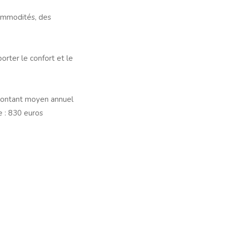
commodités, des
rter le confort et le
 montant moyen annuel
 : 830 euros