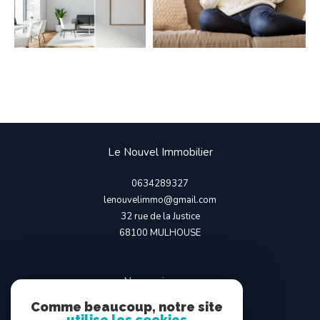
Le Nouvel Immobilier
0634289327
lenouvelimmo@gmail.com
32 rue de la Justice
68100
MULHOUSE
Nous suivre sur
Comme beaucoup, notre site
utilise les cookies