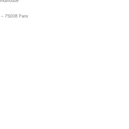
 Mulhouse
 – 75008 Paris