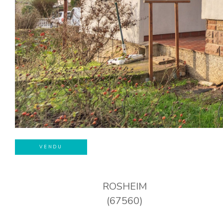
VENDU
ROSHEIM
(67560)