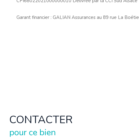
CPI68022021000000010 Délivrée par la CCI Sud Alsace
Garant financier : GALIAN Assurances au 89 rue La Boétie
CONTACTER
pour ce bien