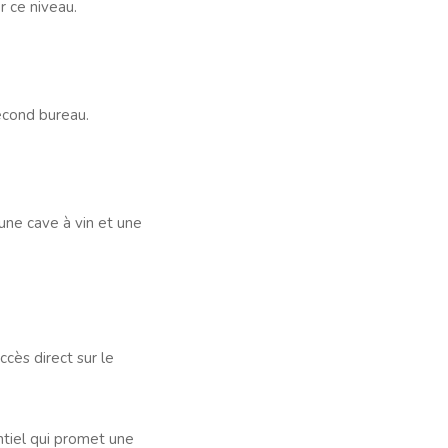
r ce niveau.
econd bureau.
une cave à vin et une
cès direct sur le
tiel qui promet une