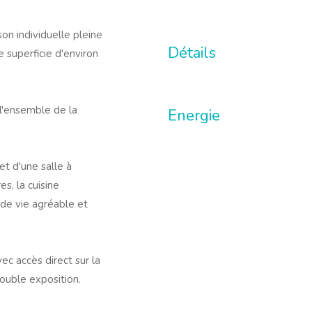
n individuelle pleine
Détails
 superficie d'environ
 l'ensemble de la
Energie
t d'une salle à
s, la cuisine
 de vie agréable et
c accès direct sur la
ouble exposition.