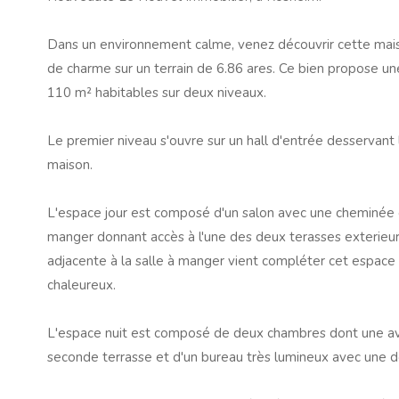
Dans un environnement calme, venez découvrir cette maiso
de charme sur un terrain de 6.86 ares.
Ce bien propose une
110 m² habitables sur deux niveaux.
Le premier niveau s'ouvre sur un hall d'entrée desservant
maison.
L'espace jour est composé d'un salon avec une cheminée e
manger donnant accès à l'une des deux terasses exterieure
adjacente à la salle à manger vient compléter cet espace
chaleureux.
L'espace nuit est composé de deux chambres dont une ave
seconde terrasse et d'un bureau très lumineux avec une d