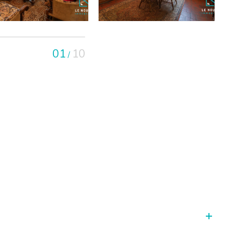
01
10
/