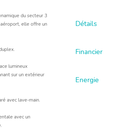
ynamique du secteur 3
Détails
aéroport, elle offre un
duplex.
Financier
pace lumineux
nant sur un extérieur
Energie
aré avec lave-main.
entale avec un
.