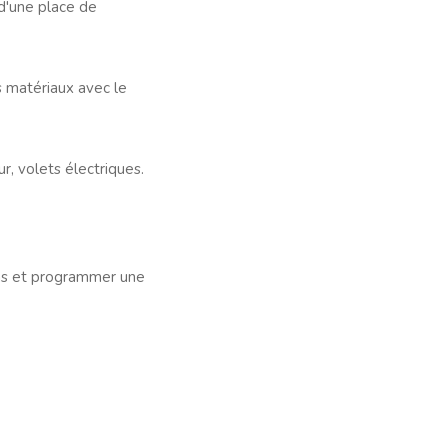
d'une place de
es matériaux avec le
r, volets électriques.
ons et programmer une