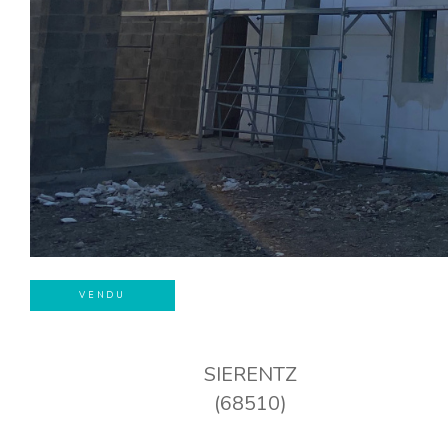
VENDU
SIERENTZ
(68510)