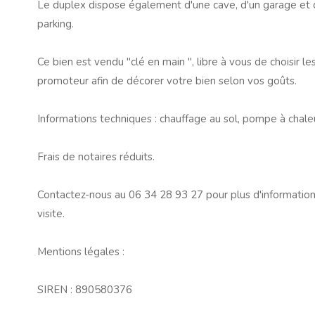
Le duplex dispose également d'une cave, d'un garage et 
parking.
Ce bien est vendu "clé en main ", libre à vous de choisir l
promoteur afin de décorer votre bien selon vos goûts.
Informations techniques : chauffage au sol, pompe à chaleu
Frais de notaires réduits.
Contactez-nous au 06 34 28 93 27 pour plus d'informati
visite.
Mentions légales :
SIREN : 890580376