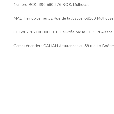
Numéro RCS : 890 580 376 R.C.S. Mulhouse
MAD Immobilier au 32 Rue de la Justice, 68100 Mulhouse
CPI68022021000000010 Délivrée par la CCI Sud Alsace
Garant financier : GALIAN Assurances au 89 rue La Boétie