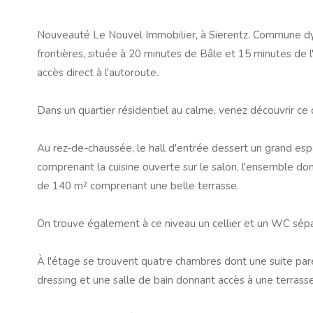
Nouveauté Le Nouvel Immobilier, à Sierentz. Commune d
frontières, située à 20 minutes de Bâle et 15 minutes de l'
accès direct à l'autoroute.
Dans un quartier résidentiel au calme, venez découvrir ce 
Au rez-de-chaussée, le hall d'entrée dessert un grand es
comprenant la cuisine ouverte sur le salon, l'ensemble don
de 140 m² comprenant une belle terrasse.
On trouve également à ce niveau un cellier et un WC sép
À l'étage se trouvent quatre chambres dont une suite par
dressing et une salle de bain donnant accès à une terrasse