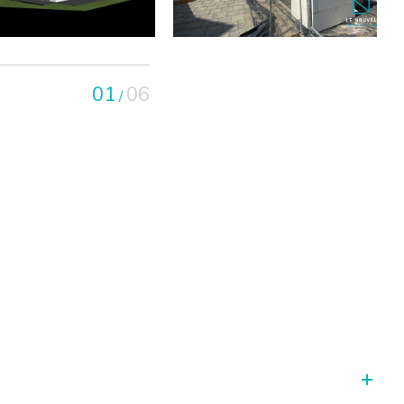
01
06
/