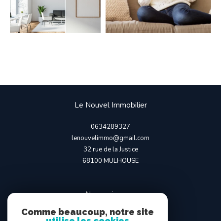
Le Nouvel Immobilier
0634289327
lenouvelimmo@gmail.com
32 rue de la Justice
68100
MULHOUSE
Nous suivre sur
Comme beaucoup, notre site
utilise les cookies