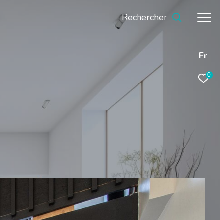
Rechercher
Fr
0