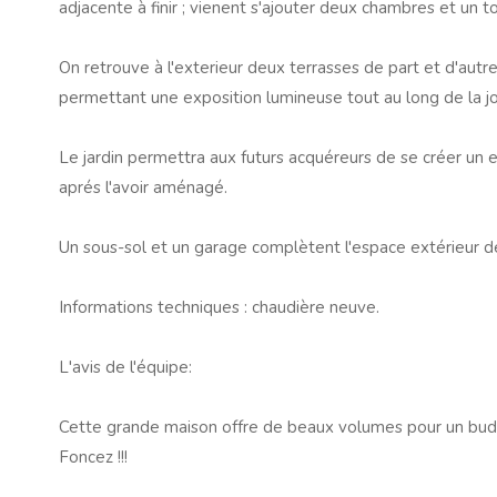
adjacente à finir ; vienent s'ajouter deux chambres et un t
On retrouve à l'exterieur deux terrasses de part et d'autr
permettant une exposition lumineuse tout au long de la j
Le jardin permettra aux futurs acquéreurs de se créer un 
aprés l'avoir aménagé.
Un sous-sol et un garage complètent l'espace extérieur de
Informations techniques : chaudière neuve.
L'avis de l'équipe:
Cette grande maison offre de beaux volumes pour un bud
Foncez !!!