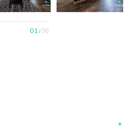
01
06
/