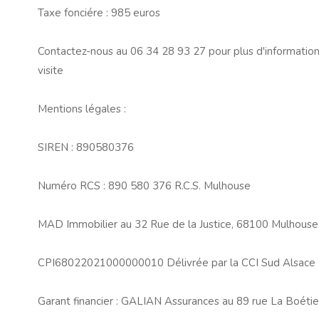
Taxe fonciére : 985 euros
Contactez-nous au 06 34 28 93 27 pour plus d'informati
visite
Mentions légales :
SIREN : 890580376
Numéro RCS : 890 580 376 R.C.S. Mulhouse
MAD Immobilier au 32 Rue de la Justice, 68100 Mulhouse
CPI68022021000000010 Délivrée par la CCI Sud Alsace
Garant financier : GALIAN Assurances au 89 rue La Boétie