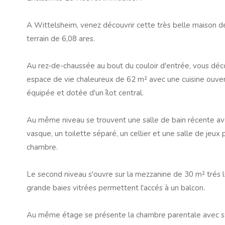
A Wittelsheim, venez découvrir cette très belle maison d
terrain de 6,08 ares.
Au rez-de-chaussée au bout du couloir d'entrée, vous déc
espace de vie chaleureux de 62 m² avec une cuisine ouve
équipée et dotée d'un îlot central.
Au même niveau se trouvent une salle de bain récente a
vasque, un toilette séparé, un cellier et une salle de jeux 
chambre.
Le second niveau s'ouvre sur la mezzanine de 30 m² trés 
grande baies vitrées permettent l'accés à un balcon.
Au même étage se présente la chambre parentale avec sa