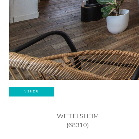
VENDU
WITTELSHEIM
(68310)