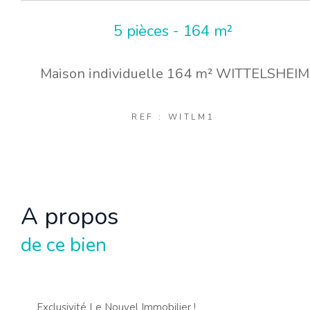
5 pièces - 164 m²
Maison individuelle 164 m² WITTELSHEIM
REF : WITLM1
a propos
de ce bien
Exclusivité Le Nouvel Immobilier !