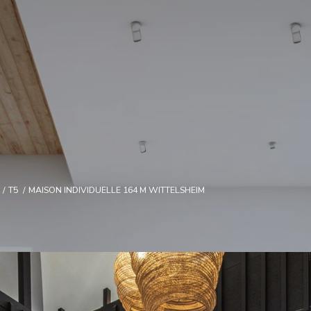
T5
MAISON INDIVIDUELLE 164 M WITTELSHEIM