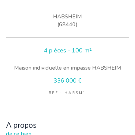
HABSHEIM
(68440)
4 pièces - 100 m²
Maison individuelle en impasse HABSHEIM
336 000 €
REF : HABSM1
a propos
de ce bien