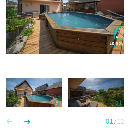
01
12
/