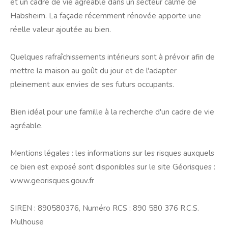
et un cadre de vie agréable dans un secteur calme de
Habsheim. La façade récemment rénovée apporte une
réelle valeur ajoutée au bien.
Quelques rafraîchissements intérieurs sont à prévoir afin de
mettre la maison au goût du jour et de l'adapter
pleinement aux envies de ses futurs occupants.
Bien idéal pour une famille à la recherche d'un cadre de vie
agréable.
Mentions légales : les informations sur les risques auxquels
ce bien est exposé sont disponibles sur le site Géorisques :
www.georisques.gouv.fr
SIREN : 890580376, Numéro RCS : 890 580 376 R.C.S.
Mulhouse