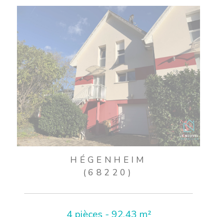
HÉGENHEIM
(68220)
4 pièces - 92,43 m²